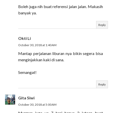
Boleh juga nih buat referensi jalan jalan. Makasih
banyak ya.
Reply
Okti Li
October 30, 2018 at 1:40 AM
Mantap perjalanan liburan nya bikin segera bisa
menginjakkan kaki di sana.
Semangat!
Reply
Gita Siwi
October 30, 2018 at 5:00 AM
Murmer juga ya...7 hari hanya 2 jutaan buat