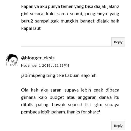
kapan ya aku punya temen yang bisa diajak jalan2
gini..secara kalo sama suami, pengennya yang
buru2 sampai..gak mungkin banget diajak naik
kapal laut
Reply
@blogger_eksis
November 1, 2018 at 11:18 PM
jadi mupeng bingit ke Labuan Bajo nih.
Oia kak aku saran, supaya lebih enak dibaca
gimana kalo budget atau anggaran dana'a itu
ditulis paling bawah seperti list gitu supaya
pembaca lebih paham. thanks for share*
Reply