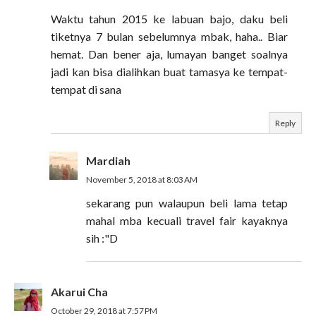
Waktu tahun 2015 ke labuan bajo, daku beli
tiketnya 7 bulan sebelumnya mbak, haha.. Biar
hemat. Dan bener aja, lumayan banget soalnya
jadi kan bisa dialihkan buat tamasya ke tempat-
tempat di sana
Reply
Mardiah
November 5, 2018 at 8:03 AM
sekarang pun walaupun beli lama tetap
mahal mba kecuali travel fair kayaknya
sih :"D
Akarui Cha
October 29, 2018 at 7:57 PM