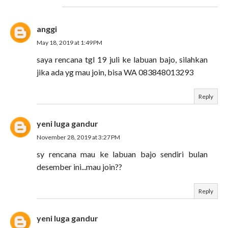
anggi
May 18, 2019 at 1:49 PM
saya rencana tgl 19 juli ke labuan bajo, silahkan
jika ada yg mau join, bisa WA 083848013293
Reply
yeni luga gandur
November 28, 2019 at 3:27 PM
sy rencana mau ke labuan bajo sendiri bulan
desember ini...mau join??
Reply
yeni luga gandur