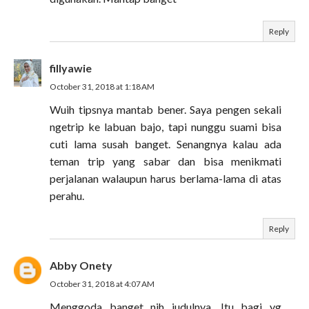
Reply
fillyawie
October 31, 2018 at 1:18 AM
Wuih tipsnya mantab bener. Saya pengen sekali
ngetrip ke labuan bajo, tapi nunggu suami bisa
cuti lama susah banget. Senangnya kalau ada
teman trip yang sabar dan bisa menikmati
perjalanan walaupun harus berlama-lama di atas
perahu.
Reply
Abby Onety
October 31, 2018 at 4:07 AM
Menggoda banget nih judulnya. Itu bagi yg