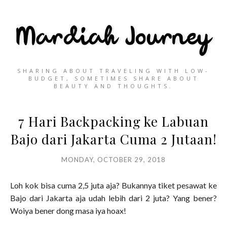
SHARING ABOUT TRAVELING WITH LOW-
BUDGET, SOMETIMES SHARE ABOUT
BEAUTY AND THOUGHTS.
7 Hari Backpacking ke Labuan
Bajo dari Jakarta Cuma 2 Jutaan!
MONDAY, OCTOBER 29, 2018
Loh kok bisa cuma 2,5 juta aja? Bukannya tiket pesawat ke
Bajo dari Jakarta aja udah lebih dari 2 juta? Yang bener?
Woiya bener dong masa iya hoax!