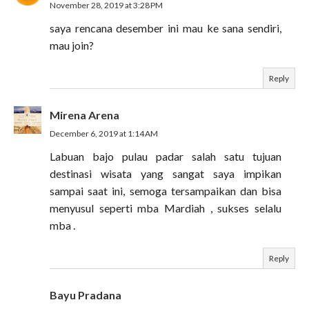
November 28, 2019 at 3:28 PM
saya rencana desember ini mau ke sana sendiri,
mau join?
Reply
Mirena Arena
December 6, 2019 at 1:14 AM
Labuan bajo pulau padar salah satu tujuan
destinasi wisata yang sangat saya impikan
sampai saat ini, semoga tersampaikan dan bisa
menyusul seperti mba Mardiah , sukses selalu
mba .
Reply
Bayu Pradana