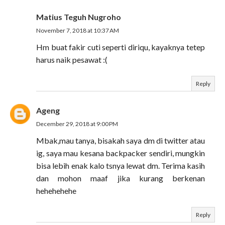
Matius Teguh Nugroho
November 7, 2018 at 10:37 AM
Hm buat fakir cuti seperti diriqu, kayaknya tetep
harus naik pesawat :(
Reply
Ageng
December 29, 2018 at 9:00 PM
Mbak,mau tanya, bisakah saya dm di twitter atau
ig, saya mau kesana backpacker sendiri, mungkin
bisa lebih enak kalo tsnya lewat dm. Terima kasih
dan mohon maaf jika kurang berkenan
hehehehehe
Reply