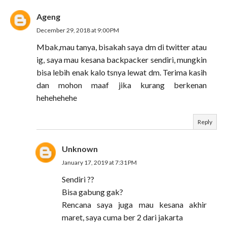
Ageng
December 29, 2018 at 9:00 PM
Mbak,mau tanya, bisakah saya dm di twitter atau
ig, saya mau kesana backpacker sendiri, mungkin
bisa lebih enak kalo tsnya lewat dm. Terima kasih
dan mohon maaf jika kurang berkenan
hehehehehe
Reply
Unknown
January 17, 2019 at 7:31 PM
Sendiri ??
Bisa gabung gak?
Rencana saya juga mau kesana akhir
maret, saya cuma ber 2 dari jakarta