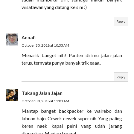
wisatawan yang datang ke sini :)
Reply
Annafi
October 30, 2018 at 10:33 AM
Menarik banget nih! Panten dirimu jalan-jalan
terus, ternyata punya banyak trik eaaa..
Reply
Tukang Jalan Jajan
October 30, 2018 at 11:01 AM
Mantap banget backpacker ke wairebo dan
labuan bajo. Cewek cewek super nih. Yang paling
keren naek kapal pelni yang udah jarang
digunakan. Mantap banget