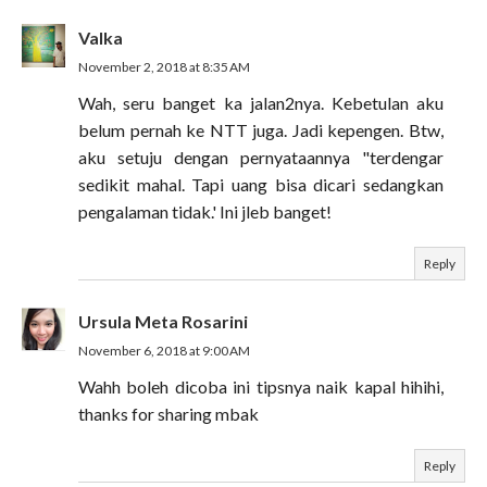
Valka
November 2, 2018 at 8:35 AM
Wah, seru banget ka jalan2nya. Kebetulan aku
belum pernah ke NTT juga. Jadi kepengen. Btw,
aku setuju dengan pernyataannya "terdengar
sedikit mahal. Tapi uang bisa dicari sedangkan
pengalaman tidak.' Ini jleb banget!
Reply
Ursula Meta Rosarini
November 6, 2018 at 9:00 AM
Wahh boleh dicoba ini tipsnya naik kapal hihihi,
thanks for sharing mbak
Reply