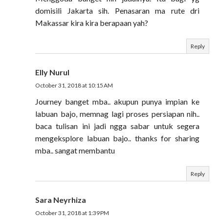
domisili Jakarta sih. Penasaran ma rute dri
Makassar kira kira berapaan yah?
Reply
Elly Nurul
October 31, 2018 at 10:15 AM
Journey banget mba.. akupun punya impian ke
labuan bajo, memnag lagi proses persiapan nih..
baca tulisan ini jadi ngga sabar untuk segera
mengeksplore labuan bajo.. thanks for sharing
mba.. sangat membantu
Reply
Sara Neyrhiza
October 31, 2018 at 1:39 PM