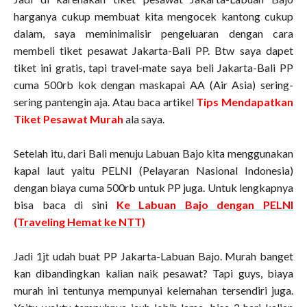
harganya cukup membuat kita mengocek kantong cukup
dalam, saya meminimalisir pengeluaran dengan cara
membeli tiket pesawat Jakarta-Bali PP. Btw saya dapet
tiket ini gratis, tapi travel-mate saya beli Jakarta-Bali PP
cuma 500rb kok dengan maskapai AA (Air Asia) sering-
sering pantengin aja. Atau baca artikel
Tips Mendapatkan
Tiket Pesawat Murah
ala saya.
Setelah itu, dari Bali menuju Labuan Bajo kita menggunakan
kapal laut yaitu PELNI (Pelayaran Nasional Indonesia)
dengan biaya cuma 500rb untuk PP juga. Untuk lengkapnya
bisa baca di sini
Ke Labuan Bajo dengan PELNI
(Traveling Hemat ke NTT)
Jadi 1jt udah buat PP Jakarta-Labuan Bajo. Murah banget
kan dibandingkan kalian naik pesawat? Tapi guys, biaya
murah ini tentunya mempunyai kelemahan tersendiri juga.