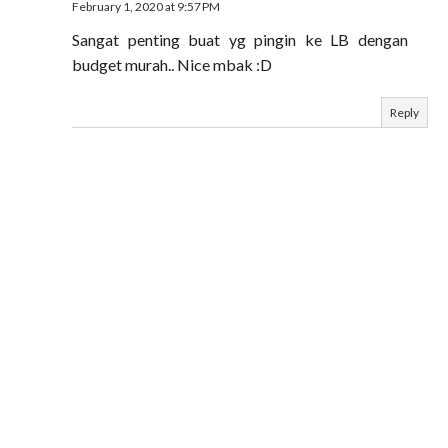
February 1, 2020 at 9:57 PM
Sangat penting buat yg pingin ke LB dengan
budget murah.. Nice mbak :D
Reply