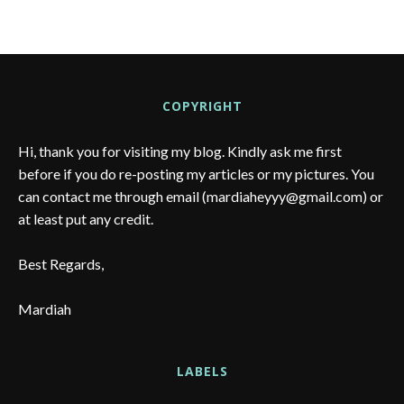
COPYRIGHT
Hi, thank you for visiting my blog. Kindly ask me first
before if you do re-posting my articles or my pictures. You
can contact me through email (mardiaheyyy@gmail.com) or
at least put any credit.
Best Regards,
Mardiah
LABELS