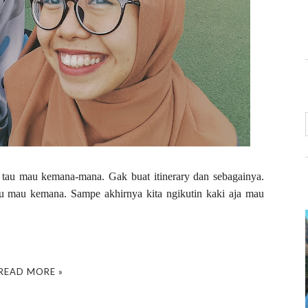
k tau mau kemana-mana. Gak buat itinerary dan sebagainya.
u mau kemana. Sampe akhirnya kita ngikutin kaki aja mau
READ MORE »