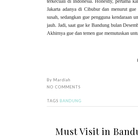
terkecuali di Indonesia. Honestly, pertama 
Jakarta adanya di Cibubur dan menurut gue
susah, sedangkan gue pengguna kendaraan u
jauh. Jadi, saat gue ke Bandung bulan Desem
Akhirnya gue dan temen gue memutuskan untu
By
Mardiah
NO COMMENTS
TAGS
BANDUNG
Must Visit in Band