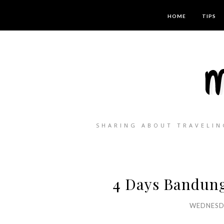
HOME
TIPS
SHARING ABOUT TRAVELIN
4 Days Bandung
WEDNESDA