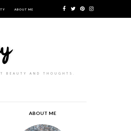
UTY
ABOUT ME
UT BEAUTY AND THOUGHTS.
ABOUT ME