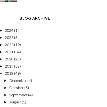
BLOG ARCHIVE
2024
(1)
►
2023
(5)
►
2022
(19)
►
2021
(34)
►
2020
(28)
►
2019
(52)
►
2018
(49)
▼
December
(4)
►
October
(5)
►
September
(4)
►
August
(3)
►