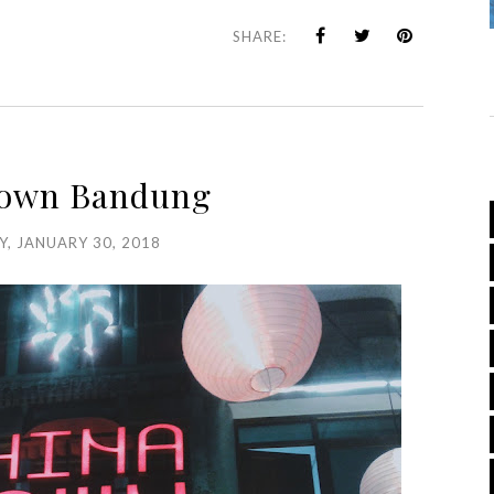
SHARE:
town Bandung
, JANUARY 30, 2018