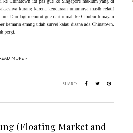
kali ke Chinatown itu pas gue ke Singapore maklum yang di
 aksesnya kurang karena kendaraan umumnya masih relatif
mum. Dan lagi menurut gue dari rumah ke Cibubur lumayan
ber kemarin emang udah survei kalau disana ada Chinatown.
k pergi.
READ MORE »
SHARE:
ung (Floating Market and