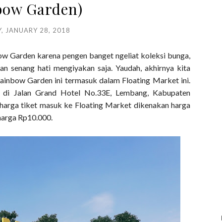
bow Garden)
, JANUARY 28, 2018
ow Garden karena pengen banget ngeliat koleksi bunga,
n senang hati mengiyakan saja. Yaudah, akhirnya kita
ainbow Garden ini termasuk dalam Floating Market ini.
n di
Jalan Grand Hotel No.33E, Lembang, Kabupaten
harga tiket masuk ke Floating Market dikenakan harga
arga Rp10.000.