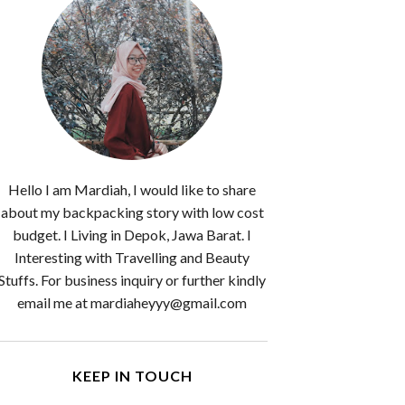
Hello I am Mardiah, I would like to share
about my backpacking story with low cost
budget. I Living in Depok, Jawa Barat. I
Interesting with Travelling and Beauty
Stuffs. For business inquiry or further kindly
email me at mardiaheyyy@gmail.com
KEEP IN TOUCH