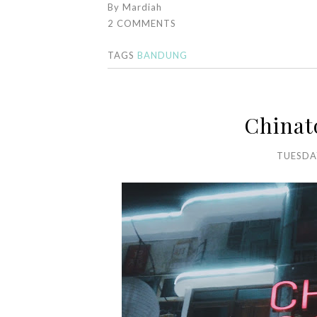
By
Mardiah
2 COMMENTS
TAGS
BANDUNG
China
TUESDAY