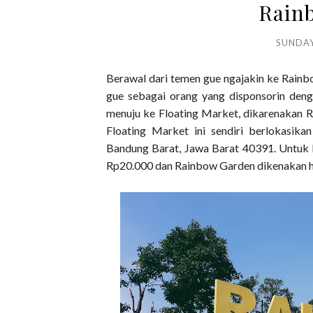
Rain
SUNDAY
Berawal dari temen gue ngajakin ke Rainb
gue sebagai orang yang disponsorin denga
menuju ke Floating Market, dikarenakan R
Floating Market ini sendiri berlokasika
Bandung Barat, Jawa Barat 40391.
Untuk 
Rp20.000 dan Rainbow Garden dikenakan h