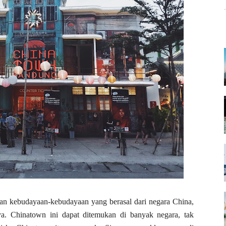
an kebudayaan-kebudayaan yang berasal dari negara China,
a. Chinatown ini dapat ditemukan di banyak negara, tak