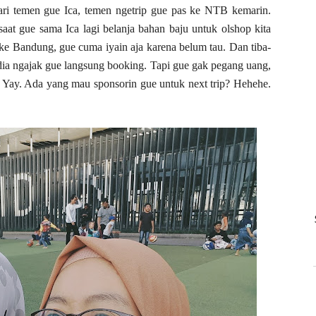
ri temen gue Ica, temen ngetrip gue pas ke NTB kemarin.
saat gue sama Ica lagi belanja bahan baju untuk olshop kita
n ke Bandung, gue cuma iyain aja karena belum tau. Dan tiba-
 dia ngajak gue langsung booking. Tapi gue gak pegang uang,
tis! Yay. Ada yang mau sponsorin gue untuk next trip? Hehehe.