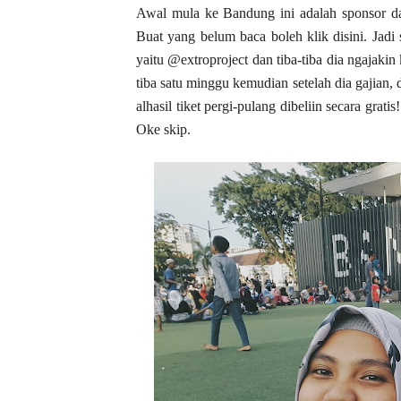
Awal mula ke Bandung ini adalah sponsor da
Buat yang belum baca boleh klik disini. Jadi 
yaitu @extroproject dan tiba-tiba dia ngajaki
tiba satu minggu kemudian setelah dia gajian,
alhasil tiket pergi-pulang dibeliin secara gra
Oke skip.