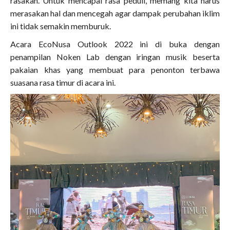
rasakan. Untuk mencapai rasa peduli, memang kita harus
merasakan hal dan mencegah agar dampak perubahan iklim
ini tidak semakin memburuk.
Acara EcoNusa Outlook 2022 ini di buka dengan
penampilan Noken Lab dengan iringan musik beserta
pakaian khas yang membuat para penonton terbawa
suasana rasa timur di acara ini.