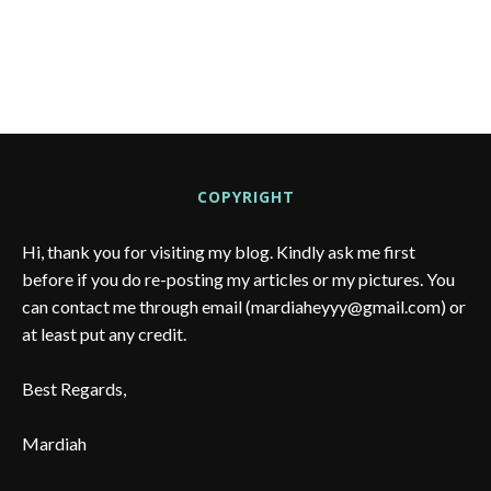
COPYRIGHT
Hi, thank you for visiting my blog. Kindly ask me first
before if you do re-posting my articles or my pictures. You
can contact me through email (mardiaheyyy@gmail.com) or
at least put any credit.
Best Regards,
Mardiah