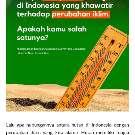
Lalu apa hubungannya antara hutan di Indonesia dengan
perubahan iklim yang kita alami? Hutan memiliki fungsi