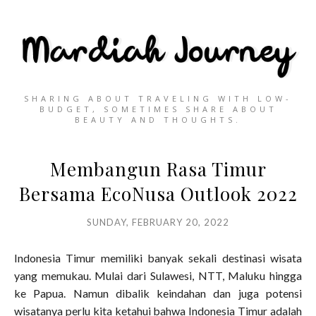
SHARING ABOUT TRAVELING WITH LOW-
BUDGET, SOMETIMES SHARE ABOUT
BEAUTY AND THOUGHTS.
Membangun Rasa Timur
Bersama EcoNusa Outlook 2022
SUNDAY, FEBRUARY 20, 2022
Indonesia Timur memiliki banyak sekali destinasi wisata
yang memukau. Mulai dari Sulawesi, NTT, Maluku hingga
ke Papua. Namun dibalik keindahan dan juga potensi
wisatanya perlu kita ketahui bahwa Indonesia Timur adalah