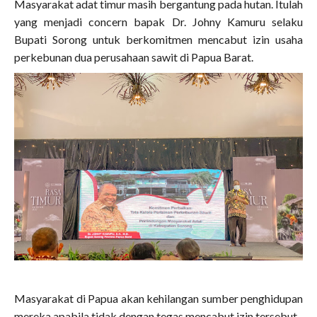
Masyarakat adat timur masih bergantung pada hutan. Itulah
yang menjadi concern bapak Dr. Johny Kamuru selaku
Bupati Sorong untuk berkomitmen mencabut izin usaha
perkebunan dua perusahaan sawit di Papua Barat.
Masyarakat di Papua akan kehilangan sumber penghidupan
mereka apabila tidak dengan tegas mencabut izin tersebut.