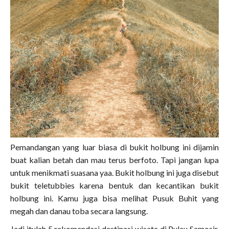
Pemandangan yang luar biasa di bukit holbung ini dijamin
buat kalian betah dan mau terus berfoto. Tapi jangan lupa
untuk menikmati suasana yaa. Bukit holbung ini juga disebut
bukit teletubbies karena bentuk dan kecantikan bukit
holbung ini. Kamu juga bisa melihat Pusuk Buhit yang
megah dan danau toba secara langsung.
Jadi itulah 5 rekomendasi destinasi wisata di Pulau Samosir,