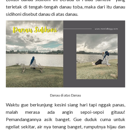
terletak di tengah-tengah danau toba, maka dari itu danau
sidihoni disebut danau di atas danau.
Danau di atas Danau
Waktu gue berkunjung kesini siang hari tapi nggak panas,
malah merasa ada angin sepoi-sepoi gituuu!
Pemandangannya asik banget. Gue duduk cuma untuk
ngeliat sekitar, air nya tenang banget, rumputnya hijau dan