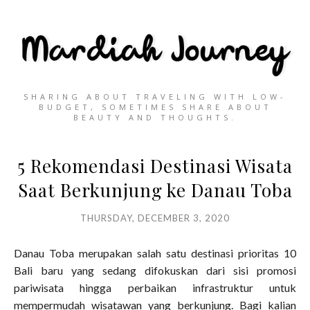
SHARING ABOUT TRAVELING WITH LOW-
BUDGET, SOMETIMES SHARE ABOUT
BEAUTY AND THOUGHTS.
5 Rekomendasi Destinasi Wisata
Saat Berkunjung ke Danau Toba
THURSDAY, DECEMBER 3, 2020
Danau Toba merupakan salah satu destinasi prioritas 10
Bali baru yang sedang difokuskan dari sisi promosi
pariwisata hingga perbaikan infrastruktur untuk
mempermudah wisatawan yang berkunjung. Bagi kalian