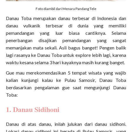
Foto diambil dari Menara Pandang Tele
Danau Toba merupakan danau terbesar di Indonesia dan
danau vulkanik terbesar di dunia yang memiliki
pemandangan yang luar biasa cantiknya. Selama
penerbangan disajikan pemandangan yang sangat
memanjakan mata sekali. Asli bagus banget! Pengen balik
lagi rasanya ke Danau Toba untuk explore lebih lagi, karena
waktu kesana selama 3 hari kayaknya masih kurang banget.
Gue mau merekomendasikan 5 tempat wisata yang wajib
kalian kunjungi kalau ke Pulau Samosir, Danau Toba
berdasarkan pengalaman gue saat mengunjungi Danau
Toba:
1. Danau Sidihoni
Danau di atas danau, inilah julukan dari danau sidihoni.
Lokasi danau sidihoni ini berada di Pulau Samosir yang