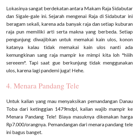
Lokasinya sangat berdekatan antara Makam Raja Sidabutar
dan Sigale-gale ini. Sejarah mengenai Raja di Sidabutar ini
beragam sekali, karena ada banyak raja dan setiap kuburan
raja pun memiliki arti serta makna yang berbeda. Setiap
pengunjung diwajibkan untuk memakai kain ulos, konon
katanya kalau tidak memakai kain ulos nanti ada
kemungkinan sang raja mampir ke mimpi kita loh *hiiih
sereeem*. Tapi saat gue berkunjung tidak menggunakan
ulos, karena lagi pandemi juga! Hehe.
4. Menara Pandang Tele
Untuk kalian yang mau menyaksikan pemandangan Danau
Toba dari ketinggian 1479mdpl, kalian wajib mampir ke
Menara Pandang Tele! Biaya masuknya dikenakan harga
Rp7.000/orangnya. Pemandangan dari menara pandang tele
ini bagus banget.