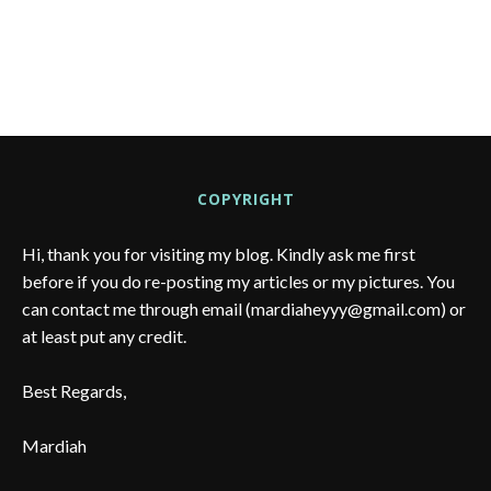
COPYRIGHT
Hi, thank you for visiting my blog. Kindly ask me first
before if you do re-posting my articles or my pictures. You
can contact me through email (mardiaheyyy@gmail.com) or
at least put any credit.
Best Regards,
Mardiah