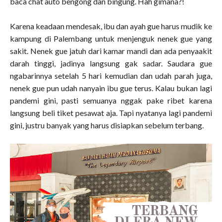
baca chat auto bengong dan bingung. Hah gimana?!
Karena keadaan mendesak, ibu dan ayah gue harus mudik ke
kampung di Palembang untuk menjenguk nenek gue yang
sakit. Nenek gue jatuh dari kamar mandi dan ada penyaakit
darah tinggi, jadinya langsung gak sadar. Saudara gue
ngabarinnya setelah 5 hari kemudian dan udah parah juga,
nenek gue pun udah nanyain ibu gue terus. Kalau bukan lagi
pandemi gini, pasti semuanya nggak pake ribet karena
langsung beli tiket pesawat aja. Tapi nyatanya lagi pandemi
gini, justru banyak yang harus disiapkan sebelum terbang.