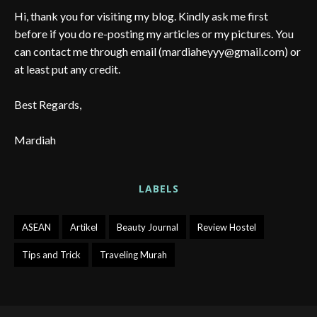
Hi, thank you for visiting my blog. Kindly ask me first
before if you do re-posting my articles or my pictures. You
can contact me through email (mardiaheyyy@gmail.com) or
at least put any credit.
Best Regards,
Mardiah
LABELS
ASEAN
Artikel
Beauty Journal
Review Hostel
Tips and Trick
Traveling Murah