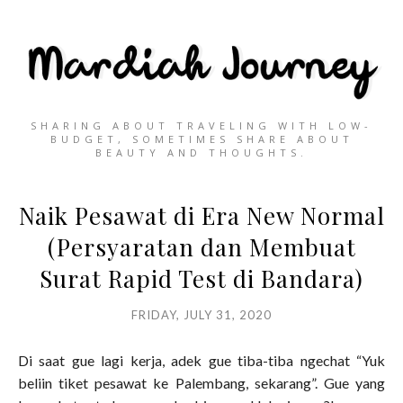
SHARING ABOUT TRAVELING WITH LOW-
BUDGET, SOMETIMES SHARE ABOUT
BEAUTY AND THOUGHTS.
Naik Pesawat di Era New Normal
(Persyaratan dan Membuat
Surat Rapid Test di Bandara)
FRIDAY, JULY 31, 2020
Di saat gue lagi kerja, adek gue tiba-tiba ngechat “Yuk
beliin tiket pesawat ke Palembang, sekarang”. Gue yang