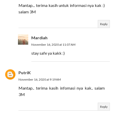
Mantap... terima kasih untuk informasi nya kak :)
salam 3M
Reply
Mardiah
November 16, 2020 at 11:07 AM
stay safe ya kakk :)
PutriK
November 16, 2020 at 9:19 AM
Mantap.. terima kasih infomasi nya kak.. salam
3M
Reply