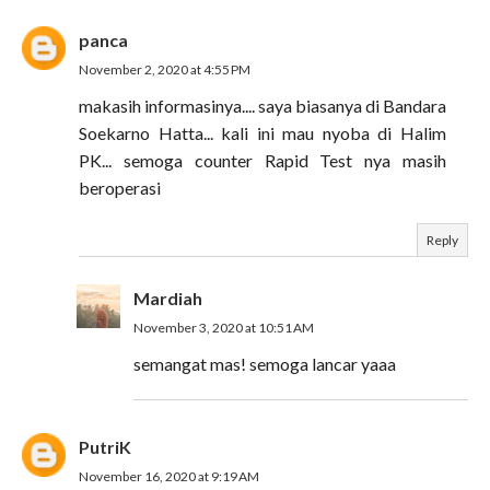
panca
November 2, 2020 at 4:55 PM
makasih informasinya.... saya biasanya di Bandara
Soekarno Hatta... kali ini mau nyoba di Halim
PK... semoga counter Rapid Test nya masih
beroperasi
Reply
Mardiah
November 3, 2020 at 10:51 AM
semangat mas! semoga lancar yaaa
PutriK
November 16, 2020 at 9:19 AM