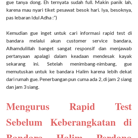
gue tanya dong. Eh ternyata sudah full. Makin panik lah,
karena mau nyari tiket pesawat besok hari. Iya, besoknya,
pas lebaran Idul Adha :”)
Kemudian gue inget untuk cari informasi rapid test di
bandara melalui akun customer service bandara,
Alhamdulillah banget sangat responsif dan menjawab
pertanyaan apalagi dalam keadaan mendesak kayak
sekarang ini. Setelah menimbang-nimbang, gue
memutuskan untuk ke bandara Halim karena lebih dekat
dari rumah gue. Penerbangan pun cuma ada 2, di jam 2 siang
dan jam 3 siang.
Mengurus Rapid Test
Sebelum Keberangkatan di
Bandara Halim Perdana