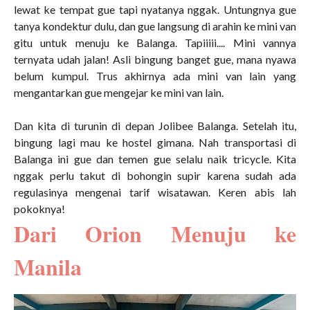
lewat ke tempat gue tapi nyatanya nggak. Untungnya gue
tanya kondektur dulu, dan gue langsung di arahin ke mini van
gitu untuk menuju ke Balanga. Tapiiiii.... Mini vannya
ternyata udah jalan! Asli bingung banget gue, mana nyawa
belum kumpul. Trus akhirnya ada mini van lain yang
mengantarkan gue mengejar ke mini van lain.
Dan kita di turunin di depan Jolibee Balanga. Setelah itu,
bingung lagi mau ke hostel gimana. Nah transportasi di
Balanga ini gue dan temen gue selalu naik tricycle. Kita
nggak perlu takut di bohongin supir karena sudah ada
regulasinya mengenai tarif wisatawan. Keren abis lah
pokoknya!
Dari Orion Menuju ke
Manila