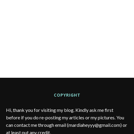
COPYRIGHT
Hi, thank you for visiting my blog. Kindly ask me first
before if you do re-posting my articles or my pictures. You
can contact me through email (mardiaheyyy@gmail.com) or
at least put any credit.