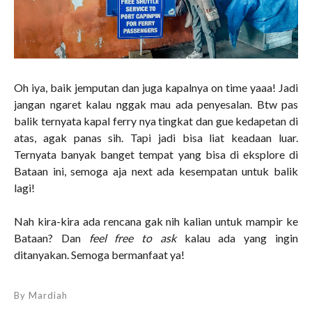
Oh iya, baik jemputan dan juga kapalnya on time yaaa! Jadi
jangan ngaret kalau nggak mau ada penyesalan. Btw pas
balik ternyata kapal ferry nya tingkat dan gue kedapetan di
atas, agak panas sih. Tapi jadi bisa liat keadaan luar.
Ternyata banyak banget tempat yang bisa di eksplore di
Bataan ini, semoga aja next ada kesempatan untuk balik
lagi!
Nah kira-kira ada rencana gak nih kalian untuk mampir ke
Bataan? Dan
feel free to ask
kalau ada yang ingin
ditanyakan. Semoga bermanfaat ya!
By
Mardiah