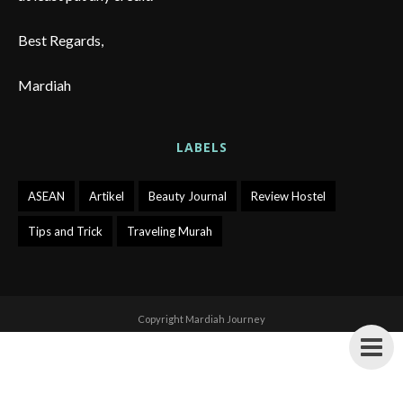
Best Regards,
Mardiah
LABELS
ASEAN
Artikel
Beauty Journal
Review Hostel
Tips and Trick
Traveling Murah
Copyright
Mardiah Journey