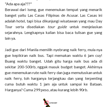
"Ada apa aja???"
Berawal dari iseng, gue menemukan tempat yang menarik
banget yaitu Las Casas Filipinas de Acusar. Las Casas ini
adalah hotel, tapi bisa dikunjungi wisatawan yang mau Day
Tour serta disediakan
tour guide
untuk menjelaskan
sejarahnya. Lengkapnya kalian bisa baca tulisan gue yang
lain ya.
Jadi gue dari Manila memilih nyebrang naik ferry, mula nya
gue kepikiran naik bus. Tapi memakan waktu 6 jam cuy!
Buang waktu banget. Udah gitu harga naik bus ada di
sekitar 200-500rb, nggak masuk budget banget. Akhirnya
gue menemukan rute naik ferry dan juga memutuskan untuk
naik ferry, toh harganya terjangkau dan yang terpenting
cuma butuh waktu 1 jam aja untuk sampai ke Bataan.
Harganya? Cuma 299 peso, atau kurang lebih 90rb.