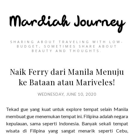
SHARING ABOUT TRAVELING WITH LOW-
BUDGET, SOMETIMES SHARE ABOUT
BEAUTY AND THOUGHTS.
Naik Ferry dari Manila Menuju
ke Bataan atau Mariveles!
WEDNESDAY, JUNE 10, 2020
Tekad gue yang kuat untuk explore tempat selain Manila
membuat gue menemukan tempat ini. Filipina adalah negara
kepulauan, sama seperti Indonesia. Banyak sekali tempat
wisata di Filipina yang sangat menarik seperti Cebu,