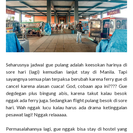
Seharusnya jadwal gue pulang adalah keesokan harinya di
sore hari (lagi) kemudian lanjut stay di Manila. Tapi
sayangnya semua plan terpaksa berubah karena ferry gue di
cancel karena alasan cuaca! God, cobaan apa ini???? Gue
degdegan plus bingung abis, karena takut kalau besok
nggak ada ferry juga. Sedangkan flight pulang besok di sore
hari. Wah nggak lucu kalau harus ada drama ketinggalan
pesawat lagi! Nggak relaaaaa.
Permasalahannya lagi, gue nggak bisa stay di hostel yang