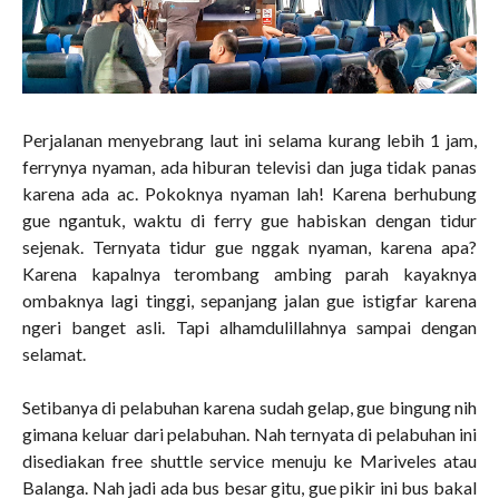
Perjalanan menyebrang laut ini selama kurang lebih 1 jam,
ferrynya nyaman, ada hiburan televisi dan juga tidak panas
karena ada ac. Pokoknya nyaman lah! Karena berhubung
gue ngantuk, waktu di ferry gue habiskan dengan tidur
sejenak. Ternyata tidur gue nggak nyaman, karena apa?
Karena kapalnya terombang ambing parah kayaknya
ombaknya lagi tinggi, sepanjang jalan gue istigfar karena
ngeri banget asli. Tapi alhamdulillahnya sampai dengan
selamat.
Setibanya di pelabuhan karena sudah gelap, gue bingung nih
gimana keluar dari pelabuhan. Nah ternyata di pelabuhan ini
disediakan free shuttle service menuju ke Mariveles atau
Balanga. Nah jadi ada bus besar gitu, gue pikir ini bus bakal