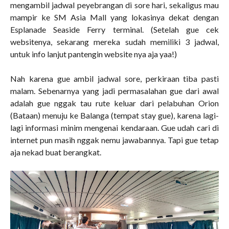
mengambil jadwal peyebrangan di sore hari, sekaligus mau
mampir ke SM Asia Mall yang lokasinya dekat dengan
Esplanade Seaside Ferry terminal. (Setelah gue cek
websitenya, sekarang mereka sudah memiliki 3 jadwal,
untuk info lanjut pantengin website nya aja yaa!)
Nah karena gue ambil jadwal sore, perkiraan tiba pasti
malam. Sebenarnya yang jadi permasalahan gue dari awal
adalah gue nggak tau rute keluar dari pelabuhan Orion
(Bataan) menuju ke Balanga (tempat stay gue), karena lagi-
lagi informasi minim mengenai kendaraan. Gue udah cari di
internet pun masih nggak nemu jawabannya. Tapi gue tetap
aja nekad buat berangkat.