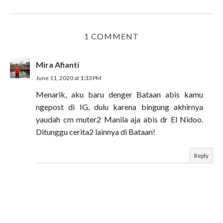
1 COMMENT
Mira Afianti
June 11, 2020 at 1:33 PM
Menarik, aku baru denger Bataan abis kamu
ngepost di IG, dulu karena bingung akhirnya
yaudah cm muter2 Manila aja abis dr El Nidoo.
Ditunggu cerita2 lainnya di Bataan!
Reply