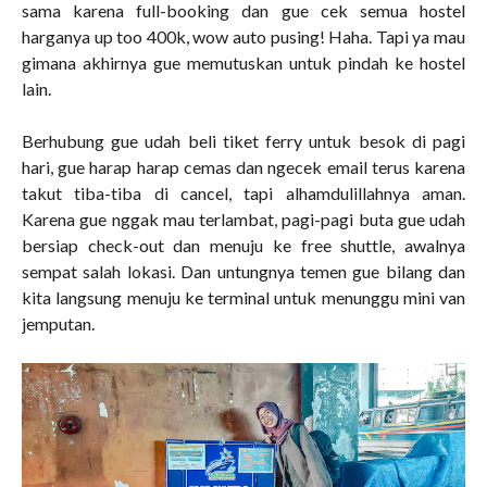
sama karena full-booking dan gue cek semua hostel
harganya up too 400k, wow auto pusing! Haha. Tapi ya mau
gimana akhirnya gue memutuskan untuk pindah ke hostel
lain.
Berhubung gue udah beli tiket ferry untuk besok di pagi
hari, gue harap harap cemas dan ngecek email terus karena
takut tiba-tiba di cancel, tapi alhamdulillahnya aman.
Karena gue nggak mau terlambat, pagi-pagi buta gue udah
bersiap check-out dan menuju ke free shuttle, awalnya
sempat salah lokasi. Dan untungnya temen gue bilang dan
kita langsung menuju ke terminal untuk menunggu mini van
jemputan.